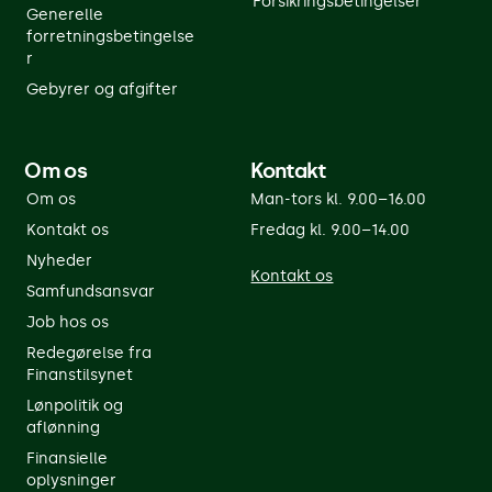
Forsikringsbetingelser
Generelle
forretningsbetingelse
r
Gebyrer og afgifter
Om os
Kontakt
Om os
Man-tors kl. 9.00–16.00
Kontakt os
Fredag kl. 9.00–14.00
Nyheder
Kontakt os
Samfundsansvar
Job hos os
Redegørelse fra
Finanstilsynet
Lønpolitik og
aflønning
Finansielle
oplysninger