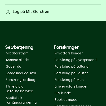
Log på Mit Storstrøm
Selvbetjening
Forsikringer
Mit Storstrøm
Privatforsikringer
Anmeld skade
Forsikring på Sydsjælland
Gode råd
Forsikring på Lolland
Spørgsmål og svar
Forsikring på Falster
Forsikringsordbog
Forsikring på Møn
Tilmeld dig
Erhvervsforsikringer
Betalingsservice
Bliv kunde
Medicinsk
Book et møde
forhåndsvurdering