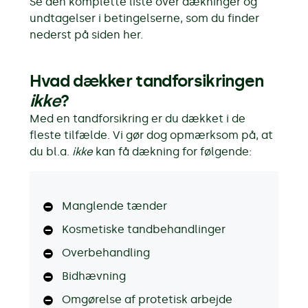
Se den komplette liste over dækninger og
undtagelser i betingelserne, som du finder
nederst på siden her.
Hvad dækker tandforsikringen
ikke
?
Med en tandforsikring er du dækket i de
fleste tilfælde. Vi gør dog opmærksom på, at
du bl.a.
ikke
kan få dækning for følgende:
Manglende tænder
Kosmetiske tandbehandlinger
Overbehandling
Bidhævning
Omgørelse af protetisk arbejde