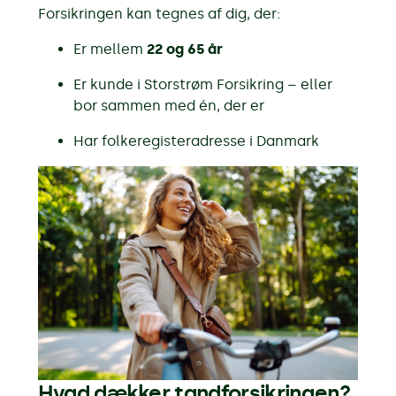
Forsikringen kan tegnes af dig, der:
Er mellem
22 og 65 år
Er kunde i Storstrøm Forsikring – eller
bor sammen med én, der er
Har folkeregisteradresse i Danmark
Hvad dækker tandforsikringen?