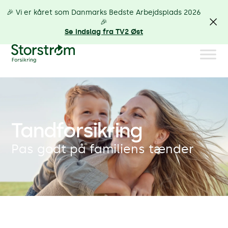
🎉 Vi er kåret som Danmarks Bedste Arbejdsplads 2026
🎉
Se indslag fra TV2 Øst
Tandforsikring
Pas godt på familiens tænder