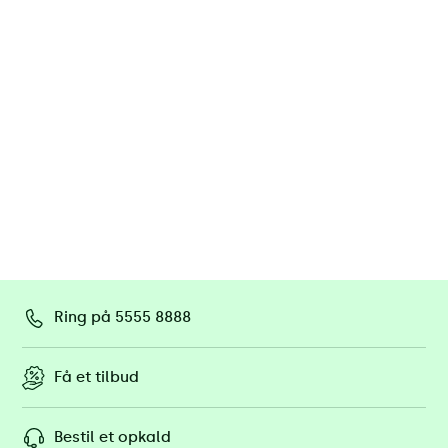
Ring på 5555 8888
Få et tilbud
Bestil et opkald