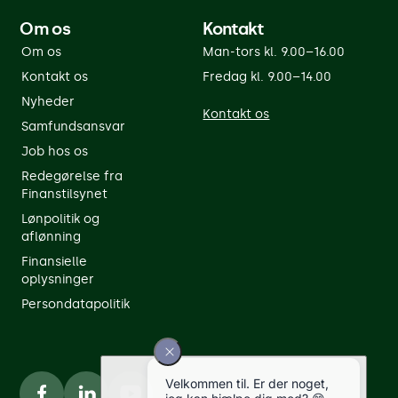
Om os
Kontakt
Om os
Man-tors kl. 9.00–16.00
Kontakt os
Fredag kl. 9.00–14.00
Nyheder
Kontakt os
Samfundsansvar
Job hos os
Redegørelse fra
Finanstilsynet
Lønpolitik og
aflønning
Finansielle
oplysninger
Persondatapolitik