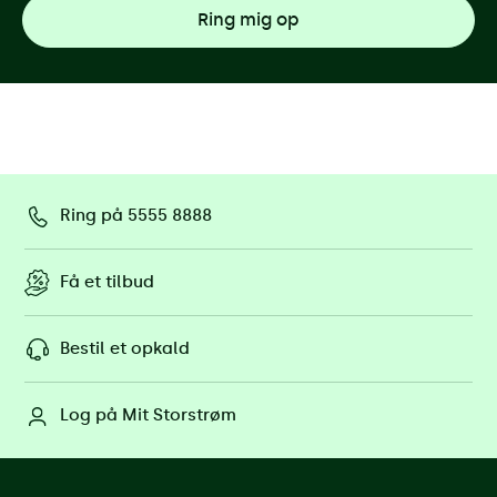
Ring på 5555 8888
Få et tilbud
Bestil et opkald
Log på Mit Storstrøm