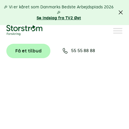
🎉 Vi er kåret som Danmarks Bedste Arbejdsplads 2026
🎉
Se indslag fra TV2 Øst
Få et tilbud
55 55 88 88