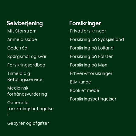
Selvbetjening
Forsikringer
Mit Storstrøm
Privatforsikringer
Anmeld skade
Forsikring på Sydsjælland
Gode råd
Forsikring på Lolland
Spørgsmål og svar
Forsikring på Falster
Forsikringsordbog
Forsikring på Møn
Tilmeld dig
Erhvervsforsikringer
Betalingsservice
Bliv kunde
Medicinsk
Book et møde
forhåndsvurdering
Forsikringsbetingelser
Generelle
forretningsbetingelse
r
Gebyrer og afgifter