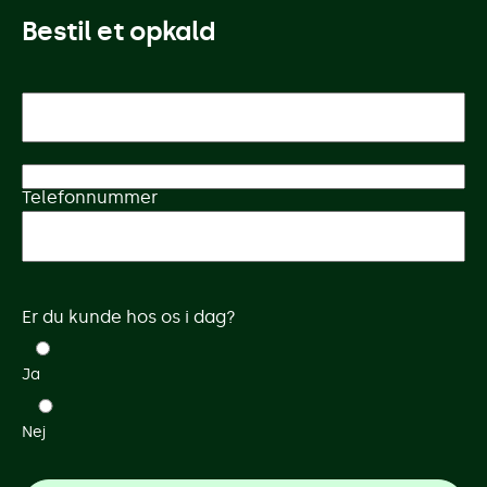
Bestil et opkald
Dit navn
Telefonnummer
Hvad kan vi hjælpe med?
Er du kunde hos os i dag?
Ja
Nej