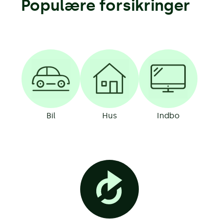
Populære forsikringer
Bil
Hus
Indbo