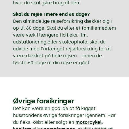
hvor du skal gøre brug af den.
Skal du rejse i mere end 60 dage?
Den almindelige rejseforsikring dækker dig i
op til 60 dage. Skal du eller et familiemedlem
være væk i længere tid f.eks. ifm.
udstationering eller skoleophold, skal du
udvide med Forlænget rejseforsikring for at
være dækket på hele rejsen – inden de
første 60 dage af din rejse er gået.
Øvrige forsikringer
Det kan være en god ide at få kigget
husstandens øvrige forsikringer igennem. Har
du f.eks. købt eller solgt en
motorcykel
,