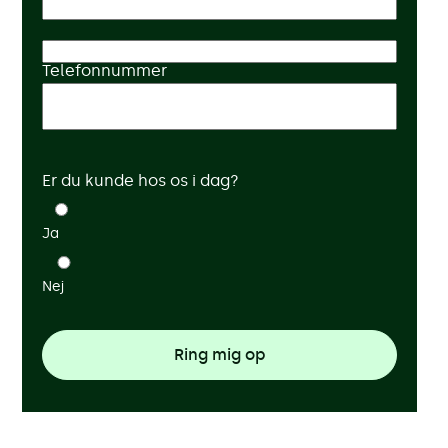
Dit navn
Telefonnummer
Hvad kan vi hjælpe med?
Er du kunde hos os i dag?
Ja
Nej