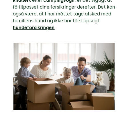
knallert
eller
campingvogn
, er det vigtigt at
få tilpasset dine forsikringer derefter. Det kan
også være, at I har måttet tage afsked med
familiens hund og ikke har fået opsagt
hundeforsikringen
.