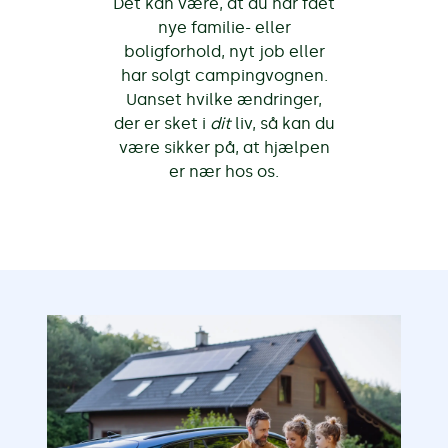
Det kan være, at du har fået
nye familie- eller
boligforhold, nyt job eller
har solgt campingvognen.
Uanset hvilke ændringer,
der er sket i
dit
liv, så kan du
være sikker på, at hjælpen
er nær hos os.