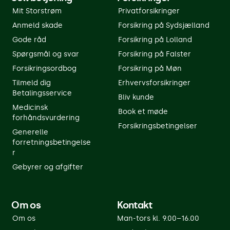
Mit Storstrøm
Privatforsikringer
Anmeld skade
Forsikring på Sydsjælland
Gode råd
Forsikring på Lolland
Spørgsmål og svar
Forsikring på Falster
Forsikringsordbog
Forsikring på Møn
Tilmeld dig
Erhvervsforsikringer
Betalingsservice
Bliv kunde
Medicinsk
Book et møde
forhåndsvurdering
Forsikringsbetingelser
Generelle
forretningsbetingelse
r
Gebyrer og afgifter
Om os
Kontakt
Om os
Man-tors kl. 9.00–16.00