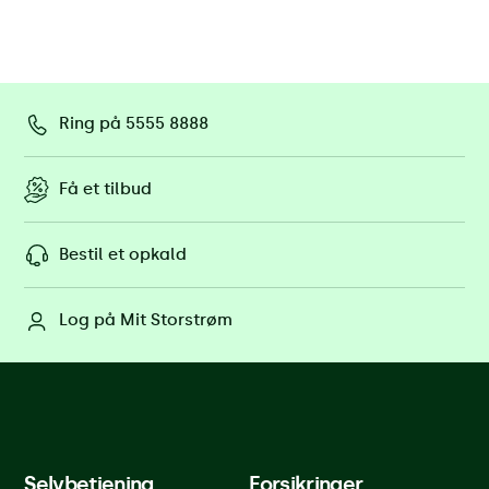
Ring på 5555 8888
Få et tilbud
Bestil et opkald
Log på Mit Storstrøm
Selvbetjening
Forsikringer