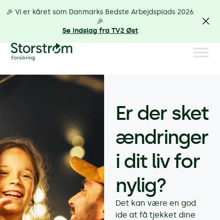
🎉 Vi er kåret som Danmarks Bedste Arbejdsplads 2026
🎉
Se indslag fra TV2 Øst
Er der sket
ændringer
i dit liv for
nylig?
Det kan være en god
ide at få tjekket dine