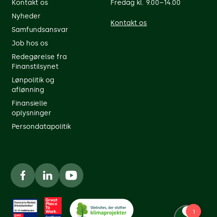
Kontakt os
Fredag kl. 9.00–14.00
Nyheder
Kontakt os
Samfundsansvar
Job hos os
Redegørelse fra
Finanstilsynet
Lønpolitik og
aflønning
Finansielle
oplysninger
Persondatapolitik