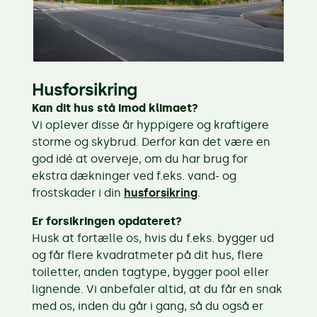
Husforsikring
Kan dit hus stå imod klimaet?
Vi oplever disse år hyppigere og kraftigere
storme og skybrud. Derfor kan det være en
god idé at overveje, om du har brug for
ekstra dækninger ved f.eks. vand- og
frostskader i din
husforsikring
.
Er forsikringen opdateret?
Husk at fortælle os, hvis du f.eks. bygger ud
og får flere kvadratmeter på dit hus, flere
toiletter, anden tagtype, bygger pool eller
lignende. Vi anbefaler altid, at du får en snak
med os, inden du går i gang, så du også er