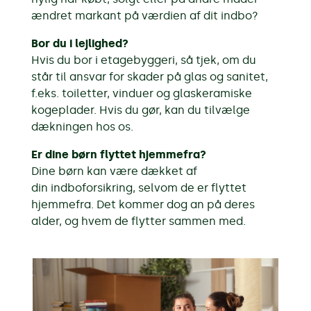
ændret markant på værdien af dit indbo?
Bor du i lejlighed?
Hvis du bor i etagebyggeri, så tjek, om du
står til ansvar for skader på glas og sanitet,
f.eks. toiletter, vinduer og glaskeramiske
kogeplader. Hvis du gør, kan du tilvælge
dækningen hos os.
Er dine børn flyttet hjemmefra?
Dine børn kan være dækket af
din indboforsikring, selvom de er flyttet
hjemmefra. Det kommer dog an på deres
alder, og hvem de flytter sammen med.