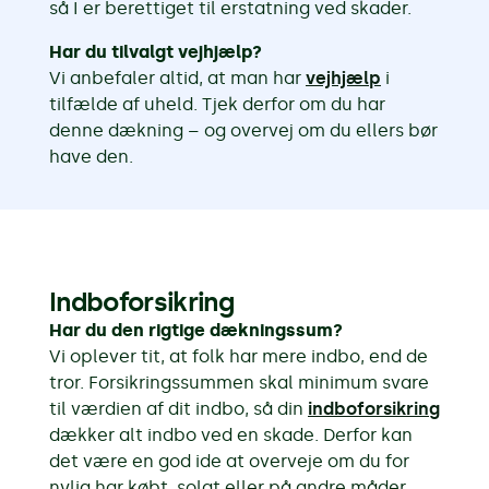
så I er berettiget til erstatning ved skader.
Har du tilvalgt vejhjælp?
Vi anbefaler altid, at man har
vejhjælp
i
tilfælde af uheld. Tjek derfor om du har
denne dækning – og overvej om du ellers bør
have den.
Indboforsikring
Har du den rigtige dækningssum?
Vi oplever tit, at folk har mere indbo, end de
tror. Forsikringssummen skal minimum svare
til værdien af dit indbo, så din
indboforsikring
dækker alt indbo ved en skade. Derfor kan
det være en god ide at overveje om du for
nylig har købt, solgt eller på andre måder