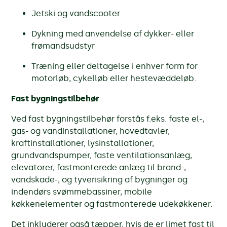
Jetski og vandscooter
Dykning med anvendelse af dykker- eller
frømandsudstyr
Træning eller deltagelse i enhver form for
motorløb, cykelløb eller hestevæddeløb.
Fast bygningstilbehør
Ved fast bygningstilbehør forstås f.eks. faste el-,
gas- og vandinstallationer, hovedtavler,
kraftinstallationer, lysinstallationer,
grundvandspumper, faste ventilationsanlæg,
elevatorer, fastmonterede anlæg til brand-,
vandskade-, og tyverisikring af bygninger og
indendørs svømmebassiner, mobile
køkkenelementer og fastmonterede udekøkkener.
Det inkluderer også tæpper, hvis de er limet fast til