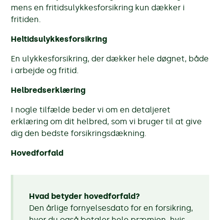
mens en fritidsulykkesforsikring kun dækker i
fritiden.
Heltidsulykkesforsikring
En ulykkesforsikring, der dækker hele døgnet, både
i arbejde og fritid.
Helbredserklæring
I nogle tilfælde beder vi om en detaljeret
erklæring om dit helbred, som vi bruger til at give
dig den bedste forsikringsdækning.
Hovedforfald
Hvad betyder hovedforfald?
Den årlige fornyelsesdato for en forsikring,
hvor du også betaler hele præmien, hvis