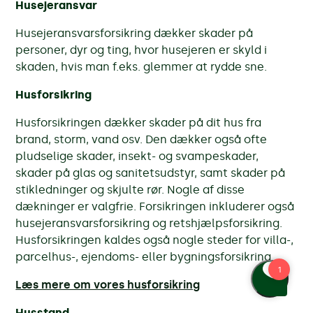
Husejeransvar
Husejeransvarsforsikring dækker skader på
personer, dyr og ting, hvor husejeren er skyld i
skaden, hvis man
f.eks.
glemmer at rydde sne.
Husforsikring
Husforsikringen dækker skader på dit hus fra
brand, storm, vand osv. Den dækker også ofte
pludselige skader, insekt- og svampeskader,
skader på glas og sanitetsudstyr, samt skader på
stikledninger og skjulte rør. Nogle af disse
dækninger er valgfrie. Forsikringen inkluderer også
husejeransvarsforsikring og retshjælpsforsikring.
Husforsikringen kaldes også nogle steder for villa-,
parcelhus-, ejendoms- eller bygningsforsikring.
Læs mere om vores husforsikring
Husstand