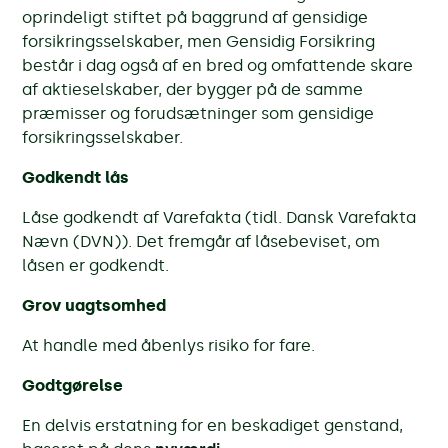
oprindeligt stiftet på baggrund af gensidige
forsikringsselskaber, men Gensidig Forsikring
består i dag også af en bred og omfattende skare
af aktieselskaber, der bygger på de samme
præmisser og forudsætninger som gensidige
forsikringsselskaber.
Godkendt lås
Låse godkendt af Varefakta (tidl. Dansk Varefakta
Nævn (DVN)). Det fremgår af låsebeviset, om
låsen er godkendt.
Grov uagtsomhed
At handle med åbenlys risiko for fare.
Godtgørelse
En delvis erstatning for en beskadiget genstand,