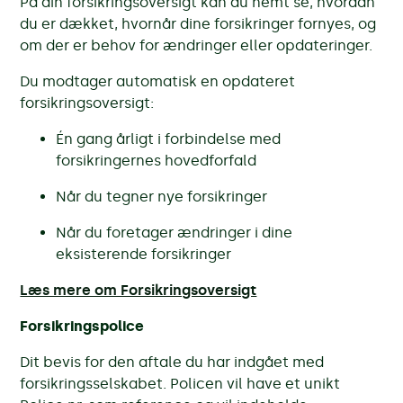
På din forsikringsoversigt kan du nemt se, hvordan
du er dækket, hvornår dine forsikringer fornyes, og
om der er behov for ændringer eller opdateringer.
Du modtager automatisk en opdateret
forsikringsoversigt:
Én gang årligt i forbindelse med
forsikringernes hovedforfald
Når du tegner nye forsikringer
Når du foretager ændringer i dine
eksisterende forsikringer
Læs mere om Forsikringsoversigt
Forsikringspolice
Dit bevis for den aftale du har indgået med
forsikringsselskabet. Policen vil have et unikt