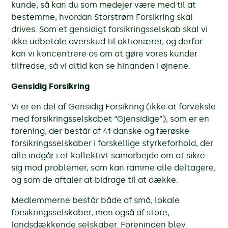
kunde, så kan du som medejer være med til at
bestemme, hvordan Storstrøm Forsikring skal
drives. Som et gensidigt forsikringsselskab skal vi
ikke udbetale overskud til aktionærer, og derfor
kan vi koncentrere os om at gøre vores kunder
tilfredse, så vi altid kan se hinanden i øjnene.
Gensidig Forsikring
Vi er en del af Gensidig Forsikring (ikke at forveksle
med forsikringsselskabet “Gjensidige”), som er en
forening, der består af 41 danske og færøske
forsikringsselskaber i forskellige styrkeforhold, der
alle indgår i et kollektivt samarbejde om at sikre
sig mod problemer, som kan ramme alle deltagere,
og som de aftaler at bidrage til at dække.
Medlemmerne består både af små, lokale
forsikringsselskaber, men også af store,
landsdækkende selskaber. Foreningen blev