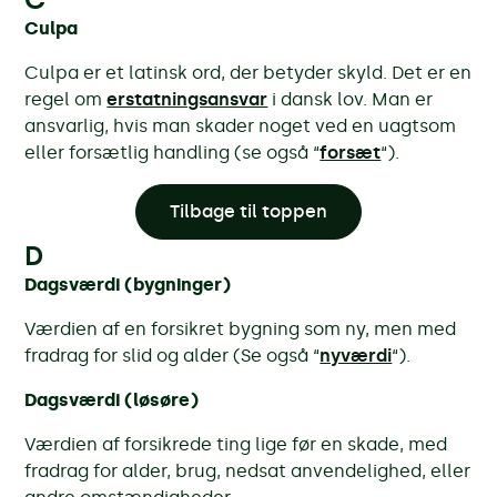
Culpa
Culpa er et latinsk ord, der betyder skyld. Det er en
regel om
erstatningsansvar
i dansk lov. Man er
ansvarlig, hvis man skader noget ved en uagtsom
eller forsætlig handling (se også “
forsæt
“).
Tilbage til toppen
D
Dagsværdi (bygninger)
Værdien af en forsikret bygning som ny, men med
fradrag for slid og alder (Se også “
nyværdi
“).
Dagsværdi (løsøre)
Værdien af forsikrede ting lige før en skade, med
fradrag for alder,
brug, nedsat anvendelighed, eller