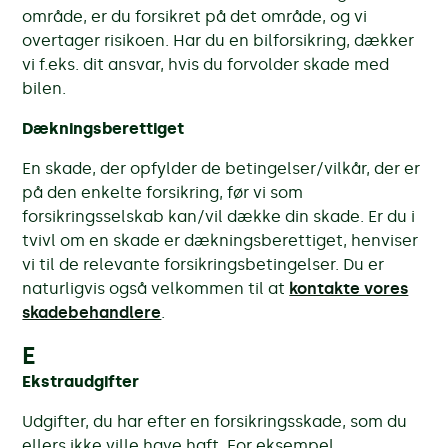
område, er du forsikret på det område, og vi
overtager risikoen. Har du en bilforsikring, dækker
vi f.eks. dit ansvar, hvis du forvolder skade med
bilen.
Dækningsberettiget
En skade, der opfylder de betingelser/vilkår, der er
på den enkelte forsikring, før vi som
forsikringsselskab kan/vil dække din skade. Er du i
tvivl om en skade er dækningsberettiget, henviser
vi til de relevante forsikringsbetingelser. Du er
naturligvis også velkommen til at
kontakte vores
skadebehandlere
.
E
Ekstraudgifter
Udgifter, du har efter en forsikringsskade, som du
ellers ikke ville have haft. For eksempel