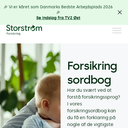
🎉 Vi er kåret som Danmarks Bedste Arbejdsplads 2026
🎉
Se indslag fra TV2 Øst
Forsikring
sordbog
Har du svært ved at
forstå forsikringssprog?
I vores
forsikringsordbog kan
du få en forklaring på
nogle af de vigtigste