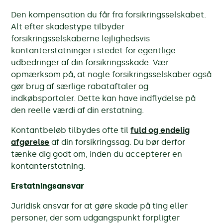
Den kompensation du får fra forsikringsselskabet.
Alt efter skadestype tilbyder
forsikringsselskaberne lejlighedsvis
kontanterstatninger i stedet for egentlige
udbedringer af din forsikringsskade. Vær
opmærksom på, at nogle forsikringsselskaber også
gør brug af særlige rabataftaler og
indkøbsportaler. Dette kan have indflydelse på
den reelle værdi af din erstatning.
Kontantbeløb tilbydes ofte til
fuld og endelig
afgørelse
af din forsikringssag. Du bør derfor
tænke dig godt om, inden du accepterer en
kontanterstatning.
Erstatningsansvar
Juridisk ansvar for at gøre skade på ting eller
personer, der som udgangspunkt forpligter