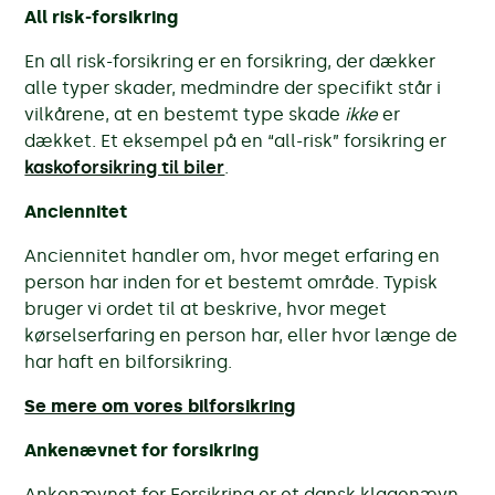
All risk-forsikring
En all risk-forsikring er en forsikring, der dækker
alle typer skader, medmindre der specifikt står i
vilkårene, at en bestemt type skade
ikke
er
dækket. Et eksempel på en “all-risk” forsikring er
kaskoforsikring til biler
.
Anciennitet
Anciennitet handler om, hvor meget erfaring en
person har inden for et bestemt område. Typisk
bruger vi ordet til at beskrive, hvor meget
kørselserfaring en person har, eller hvor længe de
har haft en bilforsikring.
Se mere om vores bilforsikring
Ankenævnet for forsikring
Ankenævnet for Forsikring er et dansk klagenævn,