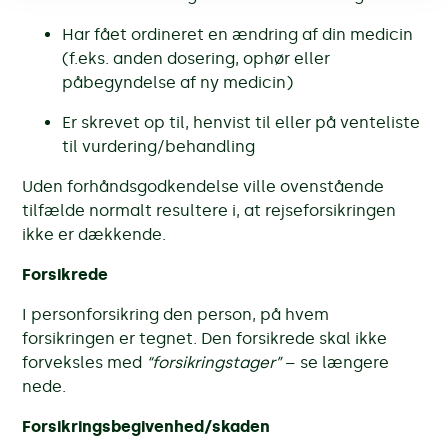
Har fået ordineret en ændring af din medicin
(f.eks. anden dosering, ophør eller
påbegyndelse af ny medicin)
Er skrevet op til, henvist til eller på venteliste
til vurdering/behandling
Uden forhåndsgodkendelse ville ovenstående
tilfælde normalt resultere i, at rejseforsikringen
ikke er dækkende.
Forsikrede
I personforsikring den person, på hvem
forsikringen er tegnet. Den forsikrede skal ikke
forveksles med
“forsikringstager”
– se længere
nede.
Forsikringsbegivenhed/skaden