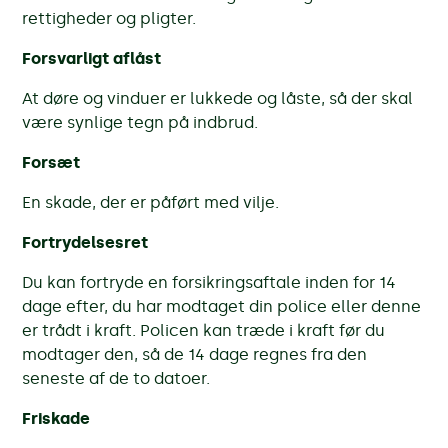
rettigheder og pligter.
Forsvarligt aflåst
At døre og vinduer er lukkede og låste, så der skal
være synlige tegn på indbrud.
Forsæt
En skade, der er påført med vilje.
Fortrydelsesret
Du kan fortryde en forsikringsaftale inden for 14
dage efter, du har modtaget din police eller denne
er trådt i kraft. Policen kan træde i kraft før du
modtager den, så de 14 dage regnes fra den
seneste af de to datoer.
Friskade