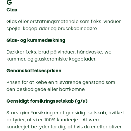
G
Glas
Glas eller erstatningsmateriale som f.eks. vinduer,
spejle, kogeplader og brusekabinedøre.
Glas- og kummedækning
Dækker f.eks. brud på vinduer, håndvaske, wc-
kummer, og glaskeramiske kogeplader.
Genanskaffelsesprisen
Prisen for at købe en tilsvarende genstand som
den beskadigede eller bortkomne.
Gensidigt forsikringsselskab (g/s)
Storstrøm Forsikring er et gensidigt selskab, hvilket
betyder, at vi er 100% kundeejet. At være
kundeejet betyder for dig, at hvis du er eller bliver