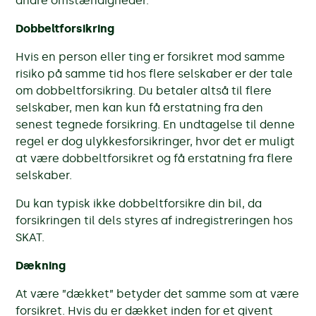
andre omstændigheder.
Dobbeltforsikring
Hvis en person eller ting er forsikret mod samme
risiko på samme tid hos flere selskaber er der tale
om dobbeltforsikring. Du betaler altså til flere
selskaber, men kan kun få erstatning fra den
senest tegnede forsikring. En undtagelse til denne
regel er dog ulykkesforsikringer, hvor det er muligt
at være dobbeltforsikret og få erstatning fra flere
selskaber.
Du kan typisk ikke dobbeltforsikre din bil, da
forsikringen til dels styres af indregistreringen hos
SKAT.
Dækning
At være ”dækket” betyder det samme som at være
forsikret. Hvis du er dækket inden for et givent