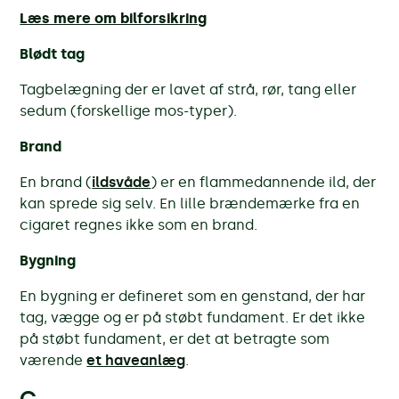
Læs mere om bilforsikring
Blødt tag
Tagbelægning der er lavet af strå, rør, tang eller
sedum (forskellige mos-typer).
Brand
En brand (
ildsvåde
) er en flammedannende ild, der
kan sprede sig selv. En lille brændemærke fra en
cigaret regnes ikke som en brand.
Bygning
En bygning er defineret som en genstand, der har
tag, vægge og er på støbt fundament. Er det ikke
på støbt fundament, er det at betragte som
værende
et haveanlæg
.
C