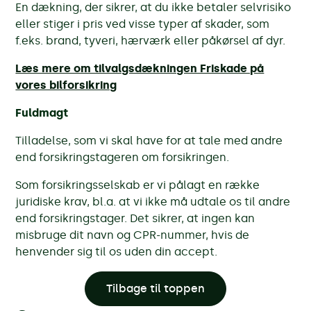
En dækning, der sikrer, at du ikke betaler selvrisiko
eller stiger i pris ved visse typer af skader, som
f.eks. brand, tyveri, hærværk eller påkørsel af dyr.
Læs mere om tilvalgsdækningen Friskade på
vores bilforsikring
Fuldmagt
Tilladelse, som vi skal have for at tale med andre
end forsikringstageren om forsikringen.
Som forsikringsselskab er vi pålagt en række
juridiske krav, bl.a. at vi ikke må udtale os til andre
end forsikringstager. Det sikrer, at ingen kan
misbruge dit navn og CPR-nummer, hvis de
henvender sig til os uden din accept.
Tilbage til toppen