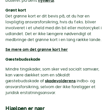
baseret på dens
nyværdi
.
Grønt kort
Det grønne kort er dit bevis på, at du har en
lovpligtig ansvarsforsikring, hvis du f.eks. bliver
involveret i et uheld med din bil eller motorcykel i
udlandet. Det er ikke længere nødvendigt at
medbringe det grønne kort i en lang række lande.
Se mere om det grønne kort her
Gæstebudsskade
Mindre tingskader, som sker ved socialt samvær,
kan være dækket som en såkaldt
gæstebudsskade af
skadevolderens
indbo- og
ansvarsforsikring, selvom der ikke foreligger et
juridisk erstatningsansvar.
Hjælpen er nær