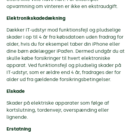
opvarmning om vinteren er ikke en ekstraudgift.
Elektronikskadedækning
Dækker IT-udstyr mod funktionsfejl og pludselige
skader i op til 4 år fra købsdatoen uden fradrag for
alder, hvis du for eksempel taber din iPhone eller
dine børn ødelægger iPad’en. Dermed undgår du at
skulle købe forsikringer til hvert elektroniske
apparat. Ved funktionsfejl og pludselig skader på
IT-udstyr, som er ældre end 4 år, fradrages der for
alder ud fra gældende forsikringsbetingelser.
Elskade
Skader på elektriske apparater som følge af
kortslutning, tordenvejr, overspænding eller
lignende.
Erstatning