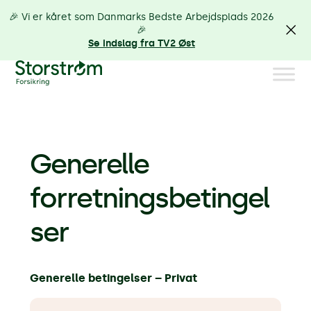
🎉 Vi er kåret som Danmarks Bedste Arbejdsplads 2026
🎉
Se indslag fra TV2 Øst
Generelle
forretningsbetingel
ser
Generelle betingelser – Privat