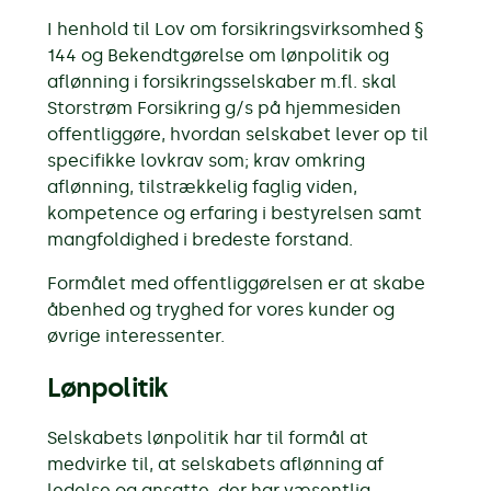
I henhold til Lov om forsikringsvirksomhed §
144 og Bekendtgørelse om lønpolitik og
aflønning i forsikringsselskaber m.fl. skal
Storstrøm Forsikring g/s på hjemmesiden
offentliggøre, hvordan selskabet lever op til
specifikke lovkrav som; krav omkring
aflønning, tilstrækkelig faglig viden,
kompetence og erfaring i bestyrelsen samt
mangfoldighed i bredeste forstand.
Formålet med offentliggørelsen er at skabe
åbenhed og tryghed for vores kunder og
øvrige interessenter.
Lønpolitik
Selskabets lønpolitik har til formål at
medvirke til, at selskabets aflønning af
ledelse og ansatte, der har væsentlig