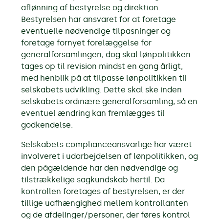
aflønning af bestyrelse og direktion.
Bestyrelsen har ansvaret for at foretage
eventuelle nødvendige tilpasninger og
foretage fornyet forelæggelse for
generalforsamlingen, dog skal lønpolitikken
tages op til revision mindst en gang årligt,
med henblik på at tilpasse lønpolitikken til
selskabets udvikling. Dette skal ske inden
selskabets ordinære generalforsamling, så en
eventuel ændring kan fremlægges til
godkendelse.
Selskabets complianceansvarlige har været
involveret i udarbejdelsen af lønpolitikken, og
den pågældende har den nødvendige og
tilstrækkelige sagkundskab hertil. Da
kontrollen foretages af bestyrelsen, er der
tillige uafhængighed mellem kontrollanten
og de afdelinger/personer, der føres kontrol