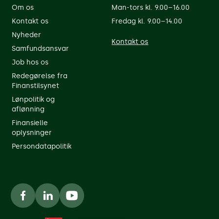
Om os
Man-tors kl. 9.00–16.00
Kontakt os
Fredag kl. 9.00–14.00
Nyheder
Kontakt os
Samfundsansvar
Job hos os
Redegørelse fra
Finanstilsynet
Lønpolitik og
aflønning
Finansielle
oplysninger
Persondatapolitik