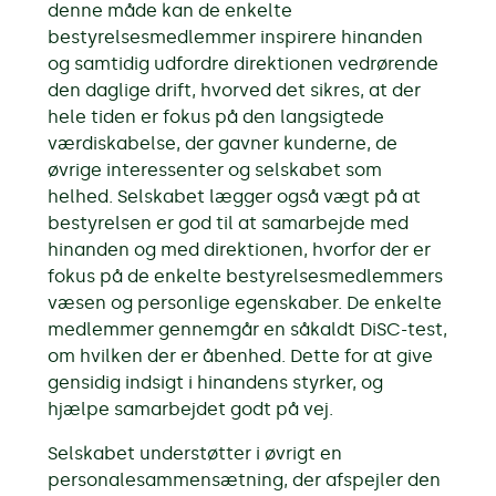
denne måde kan de enkelte
bestyrelsesmedlemmer inspirere hinanden
og samtidig udfordre direktionen vedrørende
den daglige drift, hvorved det sikres, at der
hele tiden er fokus på den langsigtede
værdiskabelse, der gavner kunderne, de
øvrige interessenter og selskabet som
helhed. Selskabet lægger også vægt på at
bestyrelsen er god til at samarbejde med
hinanden og med direktionen, hvorfor der er
fokus på de enkelte bestyrelsesmedlemmers
væsen og personlige egenskaber. De enkelte
medlemmer gennemgår en såkaldt DiSC-test,
om hvilken der er åbenhed. Dette for at give
gensidig indsigt i hinandens styrker, og
hjælpe samarbejdet godt på vej.
Selskabet understøtter i øvrigt en
personalesammensætning, der afspejler den