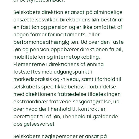
Selskabets direktion er ansat på almindelige
ansættelsesvilkår. Direktionens løn består af
en fast løn og pension og er ikke omfattet af
nogen former for incitaments- eller
performanceafhængig løn. Ud over den faste
løn og pension oppebærer direktionen fri bil,
mobiltelefon og internetopkobling.
Elementerne i direktionens aflønning
fastsættes med udgangspunkt i
markedspraksis og -niveau, samt i forhold til
selskabets specifikke behov. I forbindelse
med direktionens fratrædelse tildeles ingen
ekstraordinær fratrædelsesgodtgørelse, ud
over hvad der i henhold til kontrakt er
berettiget til af løn, i henhold til gældende
opsigelsesvarsel.
Selskabets nøglepersoner er ansat på