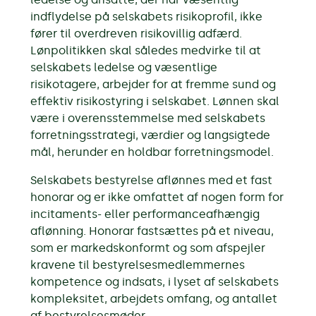
indflydelse på selskabets risikoprofil, ikke
fører til overdreven risikovillig adfærd.
Lønpolitikken skal således medvirke til at
selskabets ledelse og væsentlige
risikotagere, arbejder for at fremme sund og
effektiv risikostyring i selskabet. Lønnen skal
være i overensstemmelse med selskabets
forretningsstrategi, værdier og langsigtede
mål, herunder en holdbar forretningsmodel.
Selskabets bestyrelse aflønnes med et fast
honorar og er ikke omfattet af nogen form for
incitaments- eller performanceafhængig
aflønning. Honorar fastsættes på et niveau,
som er markedskonformt og som afspejler
kravene til bestyrelsesmedlemmernes
kompetence og indsats, i lyset af selskabets
kompleksitet, arbejdets omfang, og antallet
af bestyrelsesmøder.