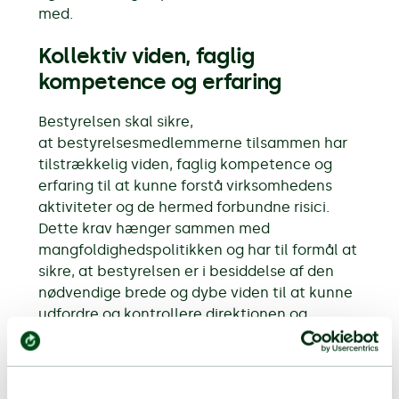
med.
Kollektiv viden, faglig
kompetence og erfaring
Bestyrelsen skal sikre,
at bestyrelsesmedlemmerne tilsammen har
tilstrækkelig viden, faglig kompetence og
erfaring til at kunne forstå virksomhedens
aktiviteter og de hermed forbundne risici.
Dette krav hænger sammen med
mangfoldighedspolitikken og har til formål at
sikre, at bestyrelsen er i besiddelse af den
nødvendige brede og dybe viden til at kunne
udfordre og kontrollere direktionen og
dermed sikre, at den daglige drift er i
overensstemmelse med selskabets
langsigtede strategi.