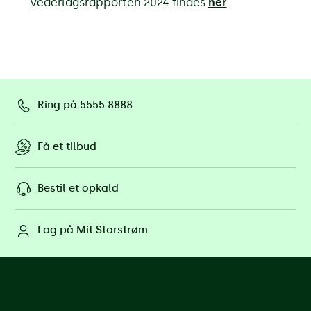
Vederlagsrapporten 2024 findes
her
.
Ring på 5555 8888
Få et tilbud
Bestil et opkald
Log på Mit Storstrøm