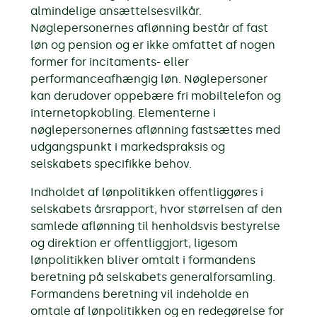
almindelige ansættelsesvilkår.
Nøglepersonernes aflønning består af fast
løn og pension og er ikke omfattet af nogen
former for incitaments- eller
performanceafhængig løn. Nøglepersoner
kan derudover oppebære fri mobiltelefon og
internetopkobling. Elementerne i
nøglepersonernes aflønning fastsættes med
udgangspunkt i markedspraksis og
selskabets specifikke behov.
Indholdet af lønpolitikken offentliggøres i
selskabets årsrapport, hvor størrelsen af den
samlede aflønning til henholdsvis bestyrelse
og direktion er offentliggjort, ligesom
lønpolitikken bliver omtalt i formandens
beretning på selskabets generalforsamling.
Formandens beretning vil indeholde en
omtale af lønpolitikken og en redegørelse for