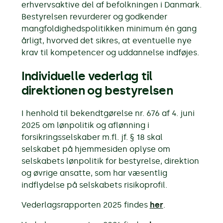
erhvervsaktive del af befolkningen i Danmark.
Bestyrelsen revurderer og godkender
mangfoldighedspolitikken minimum én gang
årligt, hvorved det sikres, at eventuelle nye
krav til kompetencer og uddannelse indføjes.
Individuelle vederlag til
direktionen og bestyrelsen
I henhold til bekendtgørelse nr. 676 af 4. juni
2025 om lønpolitik og aflønning i
forsikringsselskaber m.fl. jf. § 18 skal
selskabet på hjemmesiden oplyse om
selskabets lønpolitik for bestyrelse, direktion
og øvrige ansatte, som har væsentlig
indflydelse på selskabets risikoprofil.
Vederlagsrapporten 2025 findes
her
.