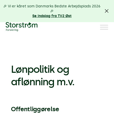
🎉 Vi er kåret som Danmarks Bedste Arbejdsplads 2026
🎉
Se indslag fra TV2 Øst
Lønpolitik og
aflønning m.v.
Offentliggørelse