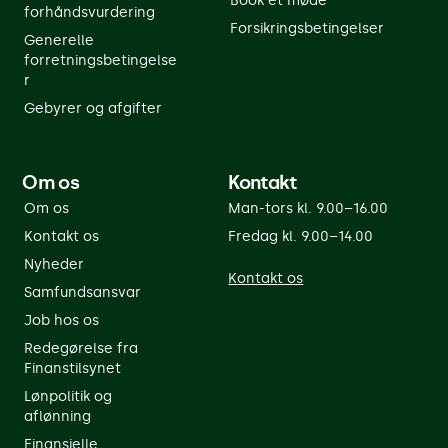
Book et møde
forhåndsvurdering
Forsikringsbetingelser
Generelle
forretningsbetingelse
r
Gebyrer og afgifter
Om os
Kontakt
Om os
Man-tors kl. 9.00–16.00
Kontakt os
Fredag kl. 9.00–14.00
Nyheder
Kontakt os
Samfundsansvar
Job hos os
Redegørelse fra
Finanstilsynet
Lønpolitik og
aflønning
Finansielle