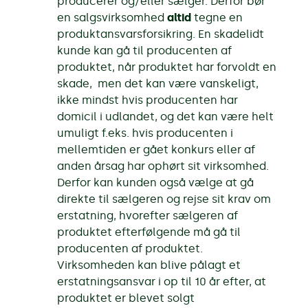
producerer og/eller sælger. Derfor bør
en salgsvirksomhed
altid
tegne en
produktansvarsforsikring. En skadelidt
kunde kan gå til producenten af
produktet, når produktet har forvoldt en
skade, men det kan være vanskeligt,
ikke mindst hvis producenten har
domicil i udlandet, og det kan være helt
umuligt f.eks. hvis producenten i
mellemtiden er gået konkurs eller af
anden årsag har ophørt sit virksomhed.
Derfor kan kunden også vælge at gå
direkte til sælgeren og rejse sit krav om
erstatning, hvorefter sælgeren af
produktet efterfølgende må gå til
producenten af produktet.
Virksomheden kan blive pålagt et
erstatningsansvar i op til 10 år efter, at
produktet er blevet solgt