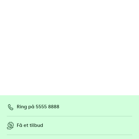
Ring på 5555 8888
Få et tilbud