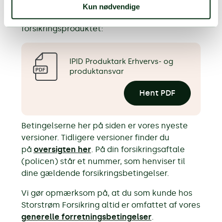
Produktark (IPID)
Kun nødvendige
Dokument med oplysninger om
forsikringsproduktet:
IPID Produktark Erhvervs- og
produktansvar
Hent PDF
Betingelserne her på siden er vores nyeste
versioner. Tidligere versioner finder du
på
oversigten her
. På din forsikringsaftale
(policen) står et nummer, som henviser til
dine gældende forsikringsbetingelser.
Vi gør opmærksom på, at du som kunde hos
Storstrøm Forsikring altid er omfattet af vores
generelle forretningsbetingelser
.