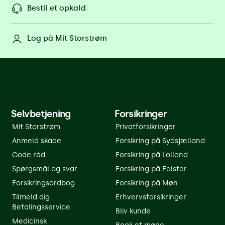
Bestil et opkald
Log på Mit Storstrøm
Selvbetjening
Forsikringer
Mit Storstrøm
Privatforsikringer
Anmeld skade
Forsikring på Sydsjælland
Gode råd
Forsikring på Lolland
Spørgsmål og svar
Forsikring på Falster
Forsikringsordbog
Forsikring på Møn
Tilmeld dig
Erhvervsforsikringer
Betalingsservice
Bliv kunde
Medicinsk