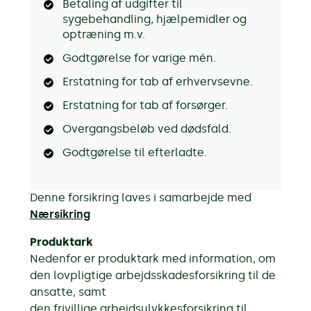
Betaling af udgifter til
sygebehandling, hjælpemidler og
optræning m.v.
Godtgørelse for varige mén.
Erstatning for tab af erhvervsevne.
Erstatning for tab af forsørger.
Overgangsbeløb ved dødsfald.
Godtgørelse til efterladte.
Denne forsikring laves i samarbejde med
Nærsikring
Produktark
Nedenfor er produktark med information, om
den lovpligtige arbejdsskadesforsikring til de
ansatte, samt
den frivillige arbejdsulykkesforsikring til