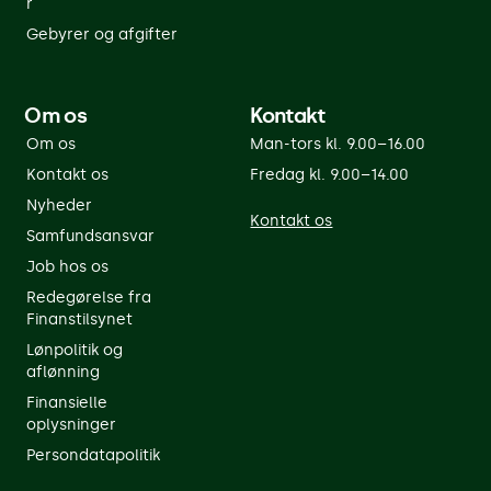
r
Gebyrer og afgifter
Om os
Kontakt
Om os
Man-tors kl. 9.00–16.00
Kontakt os
Fredag kl. 9.00–14.00
Nyheder
Kontakt os
Samfundsansvar
Job hos os
Redegørelse fra
Finanstilsynet
Lønpolitik og
aflønning
Finansielle
oplysninger
Persondatapolitik