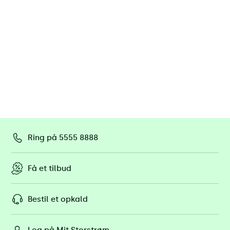
Ring på 5555 8888
Få et tilbud
Bestil et opkald
Log på Mit Storstrøm