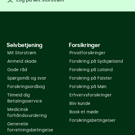
Selvbetjening
Forsikringer
Mit Storstrøm
Privatforsikringer
Anmeld skade
Forsikring på Sydsjælland
Gode råd
Forsikring på Lolland
Spørgsmål og svar
Forsikring på Falster
Forsikringsordbog
Forsikring på Møn
Tilmeld dig
Erhvervsforsikringer
Betalingsservice
Bliv kunde
Medicinsk
Book et møde
forhåndsvurdering
Forsikringsbetingelser
Generelle
forretningsbetingelse