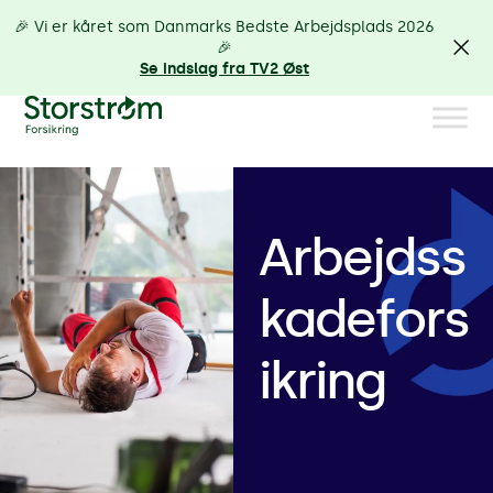
🎉 Vi er kåret som Danmarks Bedste Arbejdsplads 2026
🎉
Se indslag fra TV2 Øst
Arbejdss
kadefors
ikring