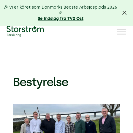
🎉 Vi er kåret som Danmarks Bedste Arbejdsplads 2026
🎉
Se indslag fra TV2 Øst
Bestyrelse