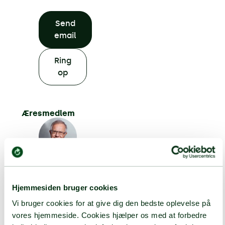
Send
email
Ring
op
Æresmedlem
Jørgen
Hansen
4800
Hjemmesiden bruger cookies
Nykøbing
Vi bruger cookies for at give dig den bedste oplevelse på
F.
vores hjemmeside. Cookies hjælper os med at forbedre