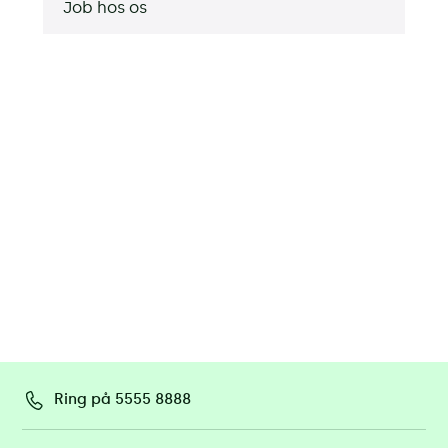
Job hos os
Ring på 5555 8888