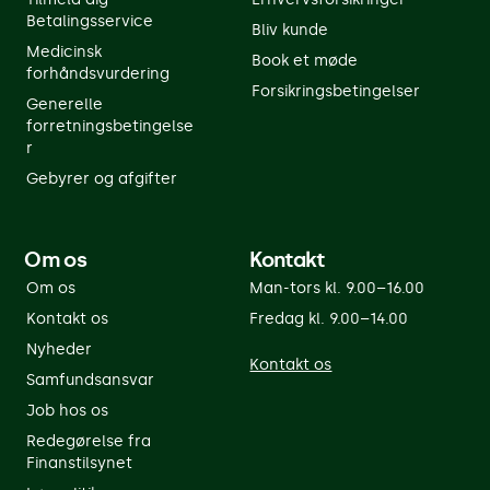
Betalingsservice
Bliv kunde
Medicinsk
Book et møde
forhåndsvurdering
Forsikringsbetingelser
Generelle
forretningsbetingelse
r
Gebyrer og afgifter
Om os
Kontakt
Om os
Man-tors kl. 9.00–16.00
Kontakt os
Fredag kl. 9.00–14.00
Nyheder
Kontakt os
Samfundsansvar
Job hos os
Redegørelse fra
Finanstilsynet