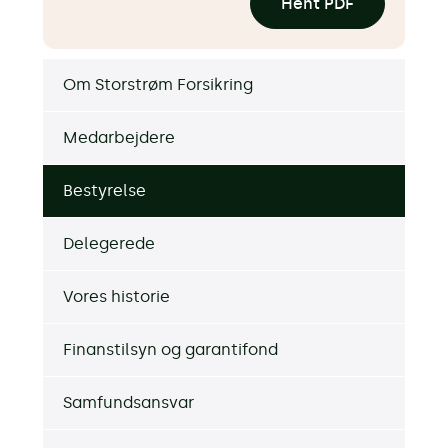
Hent PDF
Om Storstrøm Forsikring
Medarbejdere
Bestyrelse
Delegerede
Vores historie
Finanstilsyn og garantifond
Samfundsansvar