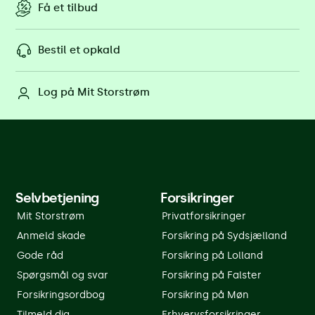
Få et tilbud
Bestil et opkald
Log på Mit Storstrøm
Selvbetjening
Forsikringer
Mit Storstrøm
Privatforsikringer
Anmeld skade
Forsikring på Sydsjælland
Gode råd
Forsikring på Lolland
Spørgsmål og svar
Forsikring på Falster
Forsikringsordbog
Forsikring på Møn
Tilmeld dig
Erhvervsforsikringer