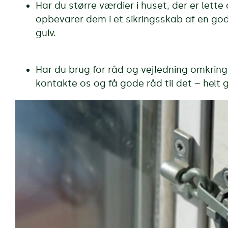
Har du større værdier i huset, der er lette
opbevarer dem i et sikringsskab af en god 
gulv.
Har du brug for råd og vejledning omkring 
kontakte os og få gode råd til det – helt g