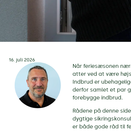
16. juli 2026
Når feriesæsonen nærm
atter ved at være høj
Indbrud er ubehagelige
derfor samlet et par g
forebygge indbrud.
Rådene på denne side
dygtige sikringskonsu
er både gode råd til fe