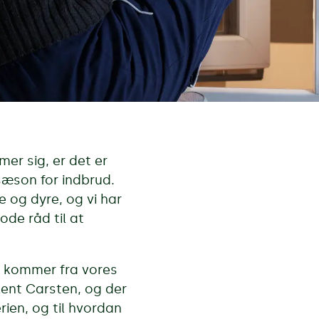
er sig, er det er
sæson for indbrud.
 og dyre, og vi har
ode råd til at
 kommer fra vores
lent Carsten, og der
rien, og til hvordan