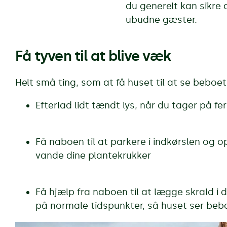
du generelt kan sikre
ubudne gæster.
Få tyven til at blive væk
Helt små ting, som at få huset til at se beboet 
Efterlad lidt tændt lys, når du tager på fer
Få naboen til at parkere i indkørslen og op
vande dine plantekrukker
Få hjælp fra naboen til at lægge skrald i
på normale tidspunkter, så huset ser beb