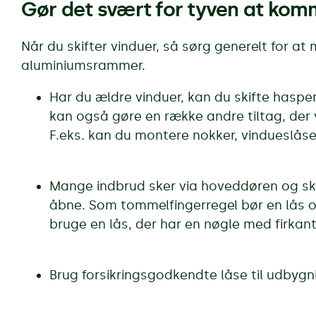
Gør det svært for tyven at kom
Når du skifter vinduer, så sørg generelt for at
aluminiumsrammer.
Har du ældre vinduer, kan du skifte hasper
kan også gøre en række andre tiltag, der 
F.eks. kan du montere nokker, vindueslåse
Mange indbrud sker via hoveddøren og sky
åbne. Som tommelfingerregel bør en lås ov
bruge en lås, der har en nøgle med firkant
Brug forsikringsgodkendte låse til udbygni