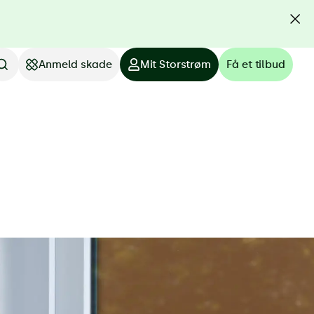
Anmeld skade
Mit Storstrøm
Få et tilbud