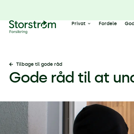
Privat
Fordele
God
Tilbage til gode råd
Gode råd til at u