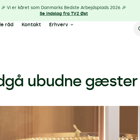
🎉 Vi er kåret som Danmarks Bedste Arbejdsplads 2026 🎉
Se indslag fra TV2 Øst
e råd
Kontakt
Erhverv
ndgå ubudne gæster