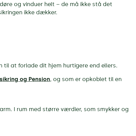
e døre og vinduer helt – de må ikke stå det
sikringen ikke dækker.
til at forlade dit hjem hurtigere end ellers.
sikring og Pension
, og som er opkoblet til en
alarm. I rum med større værdier, som smykker og