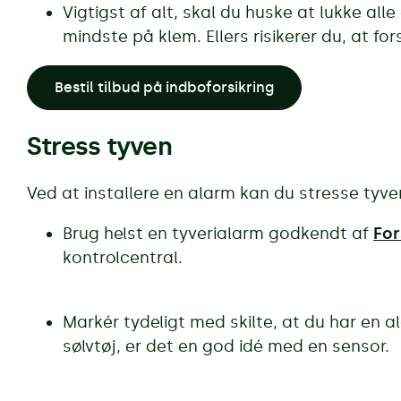
Vigtigst af alt, skal du huske at lukke all
mindste på klem. Ellers risikerer du, at for
Bestil tilbud på indboforsikring
Stress tyven
Ved at installere en alarm kan du stresse tyven 
Brug helst en tyverialarm godkendt af
For
kontrolcentral.
Markér tydeligt med skilte, at du har en 
sølvtøj, er det en god idé med en sensor.