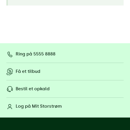
Ring på 5555 8888
Få et tilbud
Bestil et opkald
Log på Mit Storstrøm