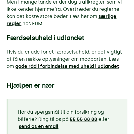
Men i mange lande er der dog trafikregler, som vi
ikke kender hjemmefra. Overtræder du reglerne,
kan det koste store bøder. Læs her om
særlige
regler
hos FDM.
Færdselsuheld i udlandet
Hvis du er u​​​​de for et færdselsuheld, er det vigtigt
at få en række oplysninger om modparten. Læs
om
gode råd i forbindelse med uheld i udlandet
.
Hjælpen er nær
Har du spørgsmål til din forsikring og
bilferie? Ring til os på
55 55 88 88
eller
send os en email
.