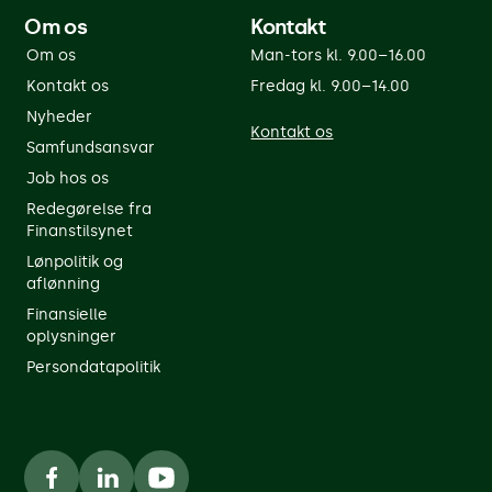
Om os
Kontakt
Om os
Man-tors kl. 9.00–16.00
Kontakt os
Fredag kl. 9.00–14.00
Nyheder
Kontakt os
Samfundsansvar
Job hos os
Redegørelse fra
Finanstilsynet
Lønpolitik og
aflønning
Finansielle
oplysninger
Persondatapolitik