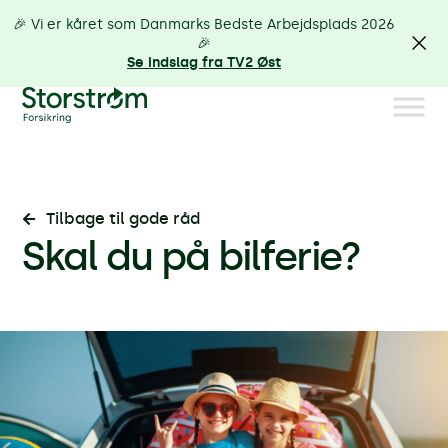
🎉 Vi er kåret som Danmarks Bedste Arbejdsplads 2026
🎉
Se indslag fra TV2 Øst
Tilbage til gode råd
Skal du på bilferie?