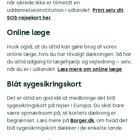
når sikrede ikke er tilmeldt en
uddannelsesinstitution i udlandet.
Print selv dit
SOS-rejsekort her
.
Online læge
Husk også, at du altid kan gøre brug af vores
online læge, hvis du har tilvalgt dækningen. Så har
du altid adgang til lægehjælp og vejledning – selv,
når du er i udlandet.
Læs mere om online læge
.
Blåt sygesikringskort
Det er altid en god idé at medbringe det blå
sygesikringskort på rejser i Europa. Du skal bare
være opmærksom på, at kortets dækning er
begrænset. Læs mere på
Borger.dk
, om hvad det
blå sygesikringskort dækker i de enkelte lande.