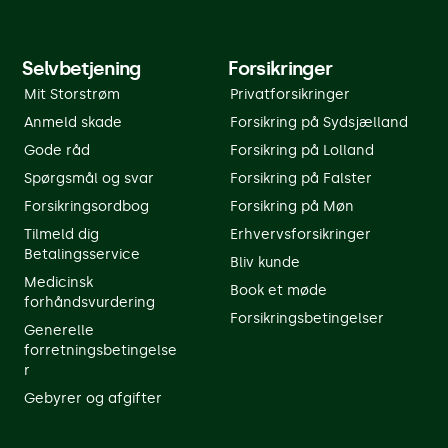
Selvbetjening
Forsikringer
Mit Storstrøm
Privatforsikringer
Anmeld skade
Forsikring på Sydsjælland
Gode råd
Forsikring på Lolland
Spørgsmål og svar
Forsikring på Falster
Forsikringsordbog
Forsikring på Møn
Tilmeld dig
Erhvervsforsikringer
Betalingsservice
Bliv kunde
Medicinsk
Book et møde
forhåndsvurdering
Forsikringsbetingelser
Generelle
forretningsbetingelse
r
Gebyrer og afgifter