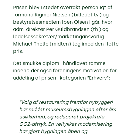
Prisen blev i stedet overrakt personligt af
formand Rigmor Nielsen (billedet tv.) og
bestyrelsesmedlem Iben Olsen i går, hvor
adm. direktør Per Guldbrandsen (th.) og
ledelsessekretær/marketingansvarlig
Michael Thelle (midten) tog imod den flotte
pris.
Det smukke diplom i håndlavet ramme
indeholder også foreningens motivation for
uddeling af prisen i kategorien “Erhverv”:
“Valg af restaurering fremfor nybyggeri
har reddet museumsbygningen efter års
usikkerhed, og reduceret projektets
CO2-aftryk. En vellykket modernisering
har gjort bygningen åben og