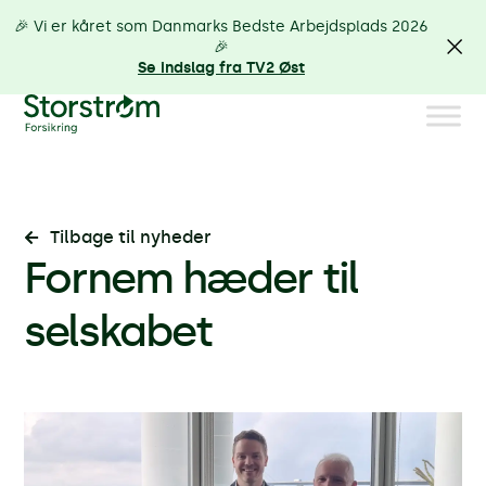
🎉 Vi er kåret som Danmarks Bedste Arbejdsplads 2026
🎉
Se indslag fra TV2 Øst
Tilbage til nyheder
Fornem hæder til
selskabet