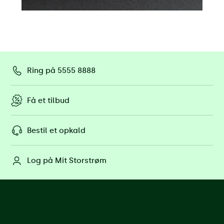
Ring på 5555 8888
Få et tilbud
Bestil et opkald
Log på Mit Storstrøm