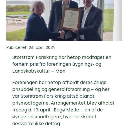
Publiceret: 26. april 2024
Storstrøm Forsikring har hetop modtaget en
fornem pris fra foreningen Bygnings- og
Landskabskultur – Møn.
Foreningen har netop afholdt deres årlige
prisuddeling og generalforsamling – og her
var Storstrøm Forsikring altså blandt
prismodtagerne. Arrangementet blev afholdt
fredag d. 19. april i Bogø Mølle – en af de
øvrige prismodtagere, hvor selskabet
desværre ikke deltog.