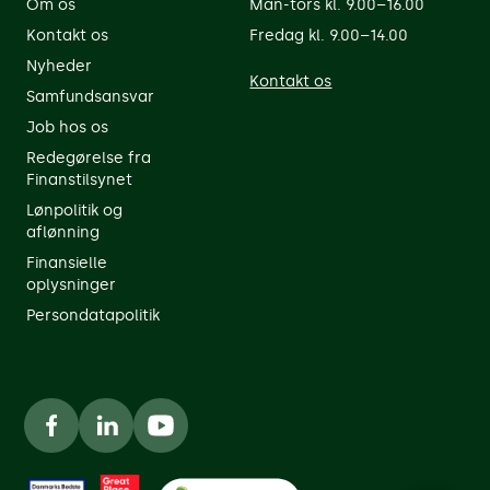
Om os
Man-tors kl. 9.00–16.00
Kontakt os
Fredag kl. 9.00–14.00
Nyheder
Kontakt os
Samfundsansvar
Job hos os
Redegørelse fra
Finanstilsynet
Lønpolitik og
aflønning
Finansielle
oplysninger
Persondatapolitik